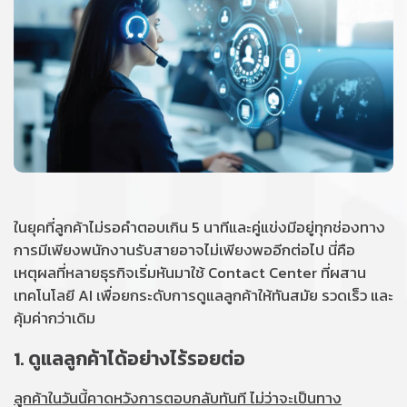
ในยุคที่ลูกค้าไม่รอคำตอบเกิน 5 นาทีและคู่แข่งมีอยู่ทุกช่องทาง
การมีเพียงพนักงานรับสายอาจไม่เพียงพออีกต่อไป นี่คือ
เหตุผลที่หลายธุรกิจเริ่มหันมาใช้ Contact Center ที่ผสาน
เทคโนโลยี AI เพื่อยกระดับการดูแลลูกค้าให้ทันสมัย รวดเร็ว และ
คุ้มค่ากว่าเดิม
1. ดูแลลูกค้าได้อย่างไร้รอยต่อ
ลูกค้าในวันนี้คาดหวังการตอบกลับทันที ไม่ว่าจะเป็นทาง