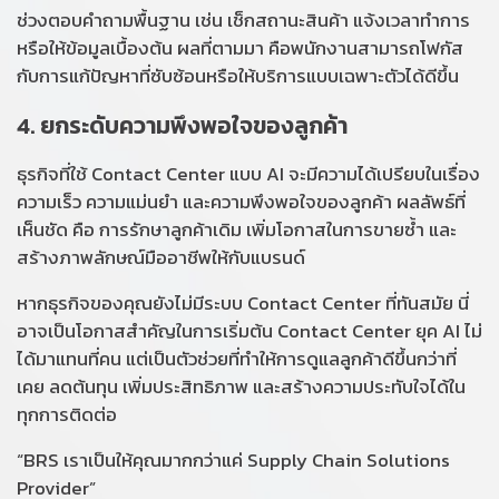
ช่วงตอบคำถามพื้นฐาน เช่น เช็กสถานะสินค้า แจ้งเวลาทำการ
หรือให้ข้อมูลเบื้องต้น ผลที่ตามมา คือพนักงานสามารถโฟกัส
กับการแก้ปัญหาที่ซับซ้อนหรือให้บริการแบบเฉพาะตัวได้ดีขึ้น
4. ยกระดับความพึงพอใจของลูกค้า
ธุรกิจที่ใช้ Contact Center แบบ AI จะมีความได้เปรียบในเรื่อง
ความเร็ว ความแม่นยำ และความพึงพอใจของลูกค้า ผลลัพธ์ที่
เห็นชัด คือ การรักษาลูกค้าเดิม เพิ่มโอกาสในการขายซ้ำ และ
สร้างภาพลักษณ์มืออาชีพให้กับแบรนด์
หากธุรกิจของคุณยังไม่มีระบบ Contact Center ที่ทันสมัย นี่
อาจเป็นโอกาสสำคัญในการเริ่มต้น Contact Center ยุค AI ไม่
ได้มาแทนที่คน แต่เป็นตัวช่วยที่ทำให้การดูแลลูกค้าดีขึ้นกว่าที่
เคย ลดต้นทุน เพิ่มประสิทธิภาพ และสร้างความประทับใจได้ใน
ทุกการติดต่อ
“BRS เราเป็นให้คุณมากกว่าแค่ Supply Chain Solutions
Provider”