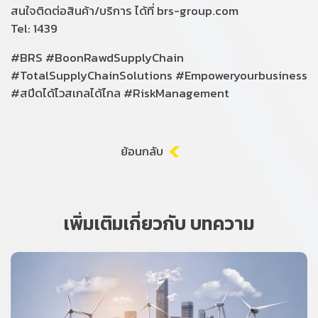
สนใจติดต่อสินค้า/บริการ ได้ที่ brs-group.com
Tel: 1439
#BRS #BoonRawdSupplyChain
#TotalSupplyChainSolutions #Empoweryourbusiness
#สปีดได้ไวสเกลได้ไกล #RiskManagement
ย้อนกลับ
เพิ่มเติมเกี่ยวกับ บทความ