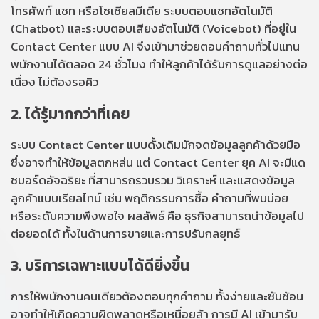
โทรศัพท์ แชท หรือโซเชียลมีเดีย
ระบบตอบแชทอัตโนมัติ
(Chatbot) และระบบตอบเสียงอัตโนมัติ (Voicebot) ที่อยู่ใน
Contact Center แบบ AI จึงเข้ามาช่วยตอบคำถามทั่วไปแทน
พนักงานได้ตลอด 24 ชั่วโมง ทำให้ลูกค้าได้รับการดูแลอย่างต่อ
เนื่อง ไม่ต้องรอคิว
2. ได้รู้มากกว่าที่เคย
ระบบ Contact Center แบบดั้งเดิมมักจดข้อมูลลูกค้าด้วยมือ
ซึ่งอาจทำให้ข้อมูลตกหล่น แต่ Contact Center ยุค AI จะมีแด
ชบอร์ดอัจฉริยะ ที่สามารถรวบรวม วิเคราะห์ และแสดงข้อมูล
ลูกค้าแบบเรียลไทม์ เช่น พฤติกรรมการซื้อ คำถามที่พบบ่อย
หรือระดับความพึงพอใจ ผลลัพธ์ คือ ธุรกิจสามารถนำข้อมูลไป
ต่อยอดได้ ทั้งในด้านการขายและการปรับกลยุทธ์
3. บริการเฉพาะแบบได้ดียิ่งขึ้น
การให้พนักงานคนเดียวต้องตอบทุกคำถาม ทั้งง่ายและซับซ้อน
อาจทำให้เกิดความผิดพลาดหรือเหนื่อยล้า การมี AI เข้ามารับ