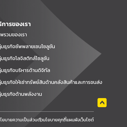
ริการของเรา
พรวมของเรา
ุ่มธุรกิจซัพพลายเชนโซลูชัน
ุ่มธุรกิจโลจิสติกส์โซลูชัน
ุ่มธุรกิจบริหารด้านดิจิทัล
ุ่มธุรกิจให้เช่าทรัพย์สินด้านคลังสินค้าและการขนส่ง
ุ่มธุรกิจด้านพลังงาน
โยบายความเป็นส่วนตัว
นโยบายคุกกี้
แผนผังเว็บไซต์