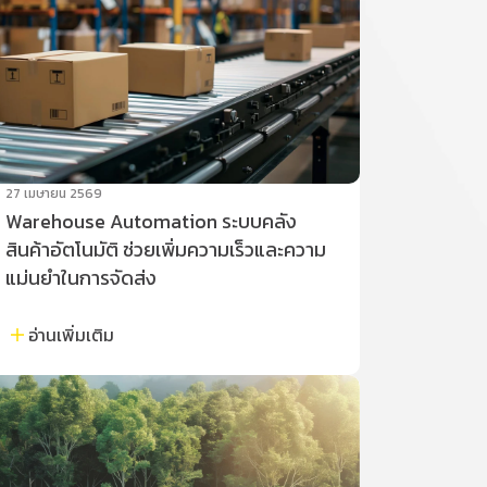
27 เมษายน 2569
Warehouse Automation ระบบคลัง
สินค้าอัตโนมัติ ช่วยเพิ่มความเร็วและความ
แม่นยำในการจัดส่ง
อ่านเพิ่มเติม