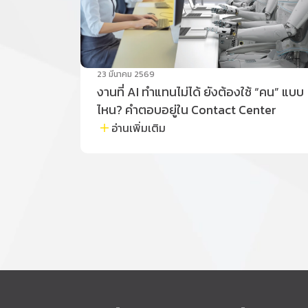
23 มีนาคม 2569
งานที่ AI ทำแทนไม่ได้ ยังต้องใช้ “คน” แบบ
ไหน? คำตอบอยู่ใน Contact Center
อ่านเพิ่มเติม