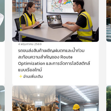
4 พฤษภาคม 2569
รถขนส่งสินค้าเผชิญฝนตกและน้ำท่วม
สะท้อนความสำคัญของ Route
Optimization และการจัดการโลจิสติกส์
แบบเรียลไทม์
อ่านเพิ่มเติม