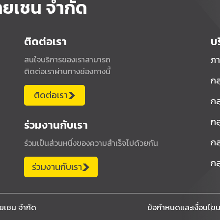
ายเชน จำกัด
ติดต่อเรา
บ
ภา
สนใจบริการของเราสามารถ
ติดต่อเราผ่านทางช่องทางนี้
กล
ติดต่อเรา
กล
กล
ร่วมงานกับเรา
กล
ร่วมเป็นส่วนหนึ่งของความสำเร็จไปด้วยกัน
กล
ร่วมงานกับเรา
ายเชน จำกัด
ข้อกำหนดและเงื่อนไข
น