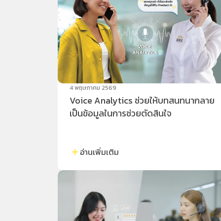
4 พฤษภาคม 2569
Voice Analytics ช่วยให้บทสนทนากลาย
เป็นข้อมูลในการช่วยตัดสินใจ
อ่านเพิ่มเติม