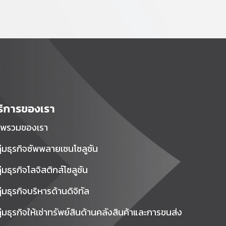
ริการของเรา
พรวมของเรา
ุ่มธุรกิจซัพพลายเชนโซลูชัน
ุ่มธุรกิจโลจิสติกส์โซลูชัน
ุ่มธุรกิจบริหารด้านดิจิทัล
ุ่มธุรกิจให้เช่าทรัพย์สินด้านคลังสินค้าและการขนส่ง