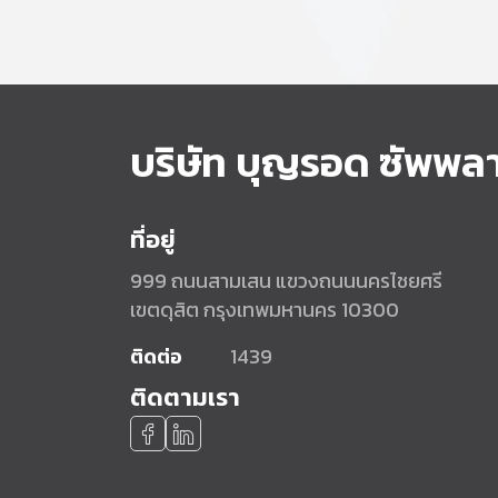
บริษัท บุญรอด ซัพพล
ที่อยู่
999 ถนนสามเสน แขวงถนนนครไชยศรี
เขตดุสิต กรุงเทพมหานคร 10300
ติดต่อ
1439
ติดตามเรา