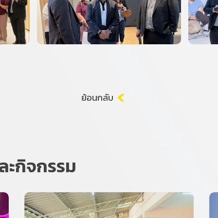
ย้อนกลับ
วและกิจกรรม