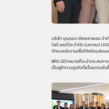
บริษัท บุญรอด ซัพพลายเชน จำกั
โฟร์ เซอร์วิส จำกัด (มหาชน) (AI
ทักษะพนักงานเพื่อให้พร้อมส่งมอบบ
BRS มีเป้าหมายที่จะนำประสบการณ์
เป็นคู่ค้าทางธุรกิจที่แข็งแกร่งยิ่