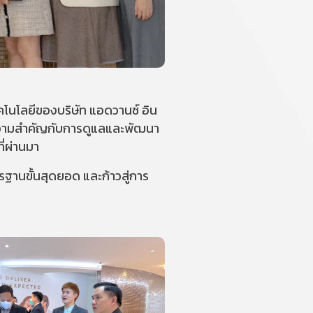
โนโลยีของบริษัท แอดวานซ์ อิน
่ให้ความสำคัญกับการดูแลและพัฒนา
ี่ผ่านมา
ตรฐานขั้นสุดยอด และก้าวสู่การ