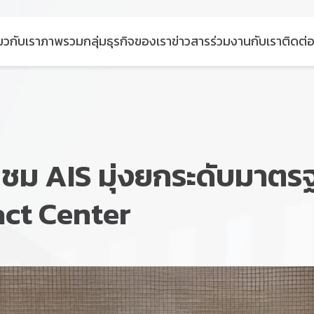
่ยวกับเรา
ภาพรวมกลุ่มธุรกิจของเรา
ข่าวสาร
ร่วมงานกับเรา
ติดต่อ
ยมชม AIS มุ่งยกระดับมาตร
act Center