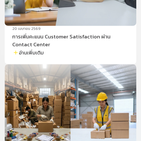
20 เมษายน 2569
การเพิ่มคะแนน Customer Satisfaction ผ่าน
Contact Center
อ่านเพิ่มเติม