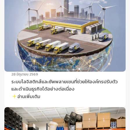
28 มิถุนายน 2569
ระบบโลจิสติกส์และซัพพลายเชนที่ช่วยให้องค์กรปรับตัว
และดำเนินธุรกิจได้อย่างต่อเนื่อง
อ่านเพิ่มเติม